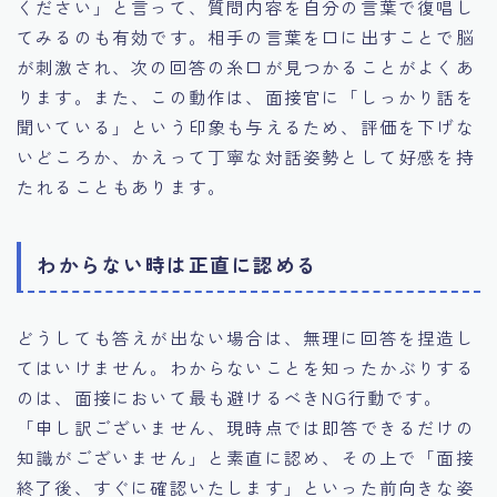
ください」と言って、質問内容を自分の言葉で復唱し
てみるのも有効です。相手の言葉を口に出すことで脳
が刺激され、次の回答の糸口が見つかることがよくあ
ります。また、この動作は、面接官に「しっかり話を
聞いている」という印象も与えるため、評価を下げな
いどころか、かえって丁寧な対話姿勢として好感を持
たれることもあります。
わからない時は正直に認める
どうしても答えが出ない場合は、無理に回答を捏造し
てはいけません。わからないことを知ったかぶりする
のは、面接において最も避けるべきNG行動です。
「申し訳ございません、現時点では即答できるだけの
知識がございません」と素直に認め、その上で「面接
終了後、すぐに確認いたします」といった前向きな姿