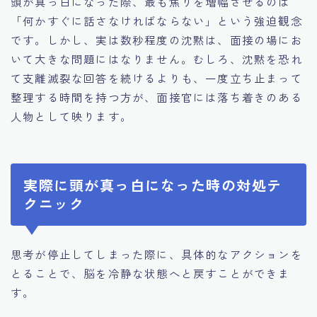
頭が真っ白になった際、最も焦りを増幅させるのは
「何かすぐに話さなければならない」という強迫観念
です。しかし、実は数秒程度の沈黙は、面接の場にお
いて大きな問題にはなりません。むしろ、沈黙を恐れ
て支離滅裂な回答を続けるよりも、一度立ち止まって
整理する時間を持つ方が、面接官には落ち着きのある
人物として映ります。
実際に頭が真っ白になった時の対処テ
クニック
思考が停止してしまった際に、具体的なアクションを
とることで、脳を冷静な状態へと戻すことができま
す。