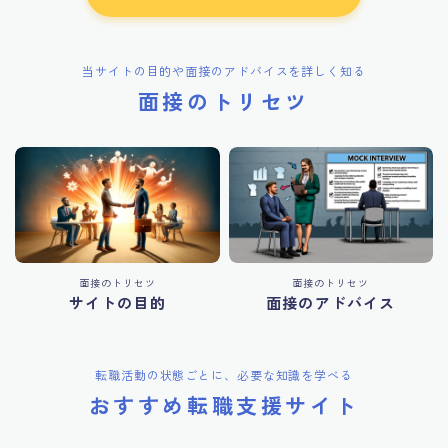
当サイトの目的や面接のアドバイスを詳しく知る
面接のトリセツ
面接のトリセツ
面接のトリセツ
サイトの目的
面接のアドバイス
転職活動の状態ごとに、必要な知識を学べる
おすすめ転職支援サイト