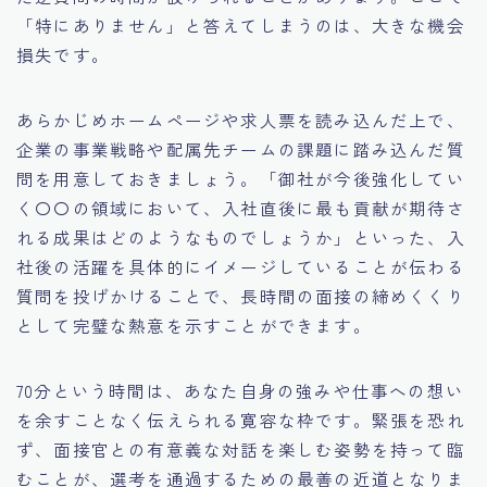
「特にありません」と答えてしまうのは、大きな機会
損失です。
あらかじめホームページや求人票を読み込んだ上で、
企業の事業戦略や配属先チームの課題に踏み込んだ質
問を用意しておきましょう。「御社が今後強化してい
く〇〇の領域において、入社直後に最も貢献が期待さ
れる成果はどのようなものでしょうか」といった、入
社後の活躍を具体的にイメージしていることが伝わる
質問を投げかけることで、長時間の面接の締めくくり
として完璧な熱意を示すことができます。
70分という時間は、あなた自身の強みや仕事への想い
を余すことなく伝えられる寛容な枠です。緊張を恐れ
ず、面接官との有意義な対話を楽しむ姿勢を持って臨
むことが、選考を通過するための最善の近道となりま