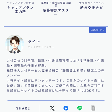
キャリアプランの相談
履歴書・職務経歴書の助
年収交渉アドバイス
言
キャリアプラン
給与交渉ナビ
応募書類マスタ
案内所
ー
ABOUT ME
ライト
キャリアアドバイザー
人材会社で15年間、転職・中途採用市場における営業職・企画
職・調査職の仕事を経験。
社団法人人材サービス産業協議会「転職賃金相場」研究会の元
メンバー
※当サイト記事はリンクフリーです。ご自身のサイトへ自由に
お使い頂いて問題ありません。ご使用の際は、文章をご利用す
る記事に当サイトの対象記事URLを貼って頂ければOKです。
SHARE