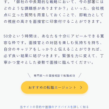
す。「御社の中長期的な戦略において、今の部署には
どのような課題感がありますか？」といった、会社視
点に立った質問を用意しておくことで、即戦力として
の視座の高さを面接官に印象付けることができます。
50分という時間は、あなたを十分にアピールできる寛
容な枠です。面接官との対話を楽しむ気持ちを持ち、
自分のキャリアをしっかりと伝えることができれば、
必ず良い結果に結びつきます。緊張を力に変えて、丁
寧かつ堂々とした姿勢で面接に臨んでください。
専門家への面接相談で転職成功
おすすめの転職エージェント
当サイトの目的や面接のアドバイスを詳しく知る