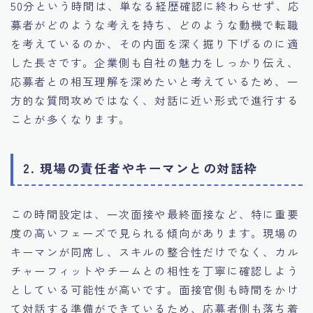
50分という時間は、単なる経歴確認に終わらせず、応
募者がどのような考えを持ち、どのような動機で転職
を考えているのか、その内面を深く掘り下げるのに適
した長さです。企業側も自社の魅力をしっかり伝え、
応募者との相互理解を深めたいと考えているため、一
方的な質問攻めではなく、対話に近い形式で進行する
ことが多くなります。
2. 現場の責任者やキーマンとの対話枠
この時間設定は、一次面接や最終面接など、特に重要
度の高いフェーズで見られる傾向があります。現場の
キーマンが同席し、スキルの整合性だけでなく、カル
チャーフィットやチームとの相性を丁寧に確認しよう
としている可能性が高いです。面接官側も時間をかけ
て対話する準備ができているため、応募者側も落ち着