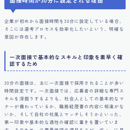
面接時間が30分に設定される理由
企業が初めから面接時間を30分に設定している場合、
そこには選考プロセスを効率化したいという、明確な
意図が存在します。
一次面接で基本的なスキルと印象を素早く確
認するため
30分の面接は、主に一次面接で採用されることが多い
時間設定です。一次面接では、応募者の詳細な専門ス
キルを深掘りするよりも、社会人としての基本的なマ
ナーが備わっているか、職務経歴書の内容に相違がな
いか、そして自社の社風とマッチしそうかといった、
第一印象や基本的な適性の確認に重きを置いていま
す。そのため、必要最低限の項目をスピーディーに見