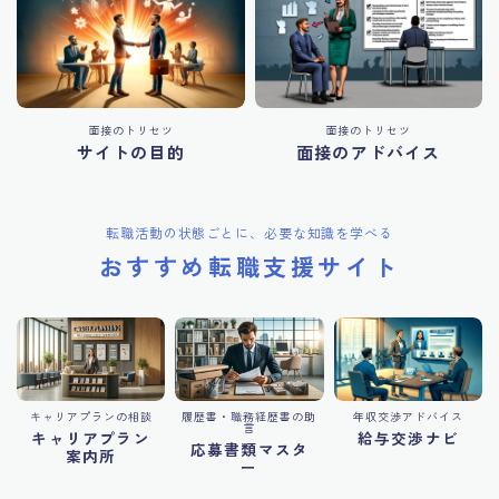
面接のトリセツ
面接のトリセツ
サイトの目的
面接のアドバイス
転職活動の状態ごとに、必要な知識を学べる
おすすめ転職支援サイト
キャリアプランの相談
履歴書・職務経歴書の助
年収交渉アドバイス
言
キャリアプラン
給与交渉ナビ
応募書類マスタ
案内所
ー