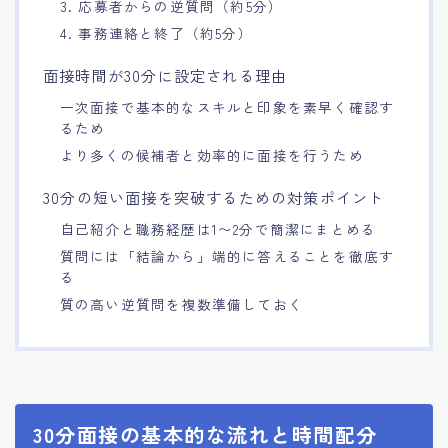
3. 応募者からの逆質問（約5分）
4. 事務連絡と終了（約5分）
面接時間が30分に設定される理由
一次面接で基本的なスキルと印象を素早く確認す
るため
より多くの候補者と効率的に面接を行うため
30分の短い面接を突破するための対策ポイント
自己紹介と職務経歴は1〜2分で簡潔にまとめる
質問には「結論から」端的に答えることを徹底す
る
質の高い逆質問を複数準備しておく
30分面接の基本的な流れと時間配分