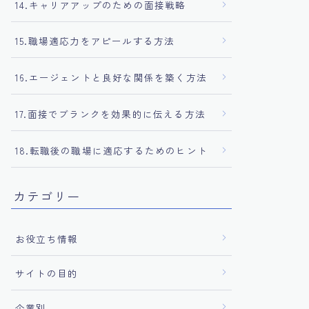
14.キャリアアップのための面接戦略
15.職場適応力をアピールする方法
16.エージェントと良好な関係を築く方法
17.面接でブランクを効果的に伝える方法
18.転職後の職場に適応するためのヒント
カテゴリー
お役立ち情報
サイトの目的
企業別