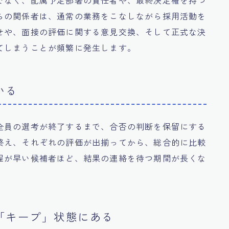
でなく、配属予定部署の責任者や、最終決定権を持つ
らの関係者は、通常の業務をこなしながら採用活動を
せや、面接の評価に関する意見交換、そして正式な決
てしまうことが頻繁に発生します。
いる
全員の選考が終了するまで、合否の判断を保留にする
終え、それぞれの評価が出揃ってから、総合的に比較
程が早い候補者ほど、結果の連絡を待つ期間が長くな
「キープ」状態にある