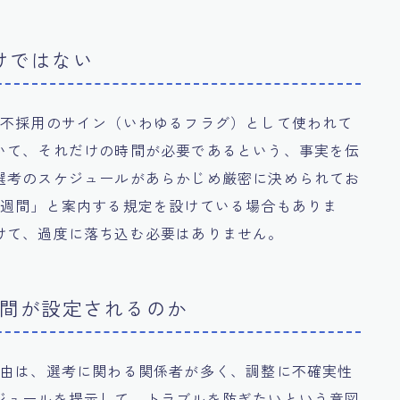
けではない
、不採用のサイン（いわゆるフラグ）として使われて
いて、それだけの時間が必要であるという、事実を伝
選考のスケジュールがあらかじめ厳密に決められてお
2週間」と案内する規定を設けている場合もありま
けて、過度に落ち込む必要はありません。
期間が設定されるのか
理由は、選考に関わる関係者が多く、調整に不確実性
ジュールを提示して、トラブルを防ぎたいという意図