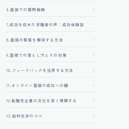
6.面接での質問戦略
7.成功を収めた求職者の声：成功体験談
8.面接の緊張を解消する方法
9.面接での落とし穴とその対策
10.フィードバックを活用する方法
11.オンライン面接の成功への鍵
12.転職先企業の文化を深く理解する
13.給料交渉のコツ