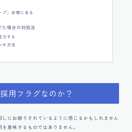
ープ」状態にある
ぎた場合の対処法
注力する
わせ方法
不採用フラグなのか？
回しにお断りされているように感じるかもしれません
用を意味するものではありません。