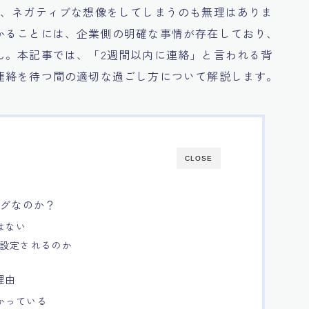
と、ネガティブな想像をしてしまうのも無理はありま
かることには、企業側の明確な事情が存在しており、
ん。本記事では、「2週間以内に連絡」と言われる背
連絡を待つ間の適切な過ごし方について解説します。
CLOSE
ラグなのか？
はない
が設定されるのか
理由
かっている