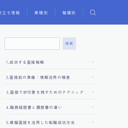
役立ち情報
業種別
職種別
検索
1.成功する面接戦略
2.面接前の準備：情報活用の極意
3.面接で好印象を残すためのテクニック
4.職務経歴書と履歴書の違い
5.模擬面接を活用した転職成功方法