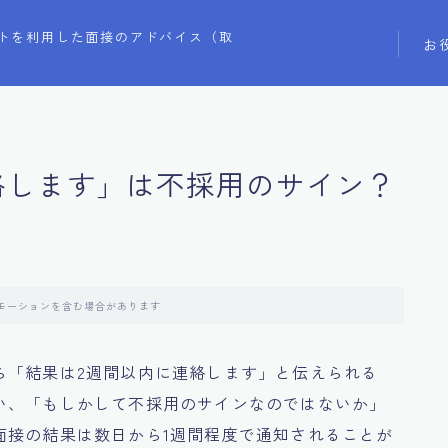
トを利用した面接のアドバイス（取
お
絡します」は不採用のサイン？
モーションを含む場合があります
ら「結果は2週間以内に連絡します」と伝えられる
い、「もしかして不採用のサインなのではないか」
面接の結果は数日から1週間程度で通知されることが