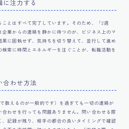
備に注力する
ることはすべて完了しています。そのため、「2週
は企業からの連絡を静かに待つのが、ビジネス上のマ
結果に固執せず、気持ちを切り替えて、並行して進め
の検索に時間とエネルギーを注ぐことが、転職活動を
い合わせ方法
日で数えるのが一般的です）を過ぎても一切の連絡が
い合わせを行っても問題ありません。問い合わせる際
く、記録が残り、相手の都合の良いタイミングで確認