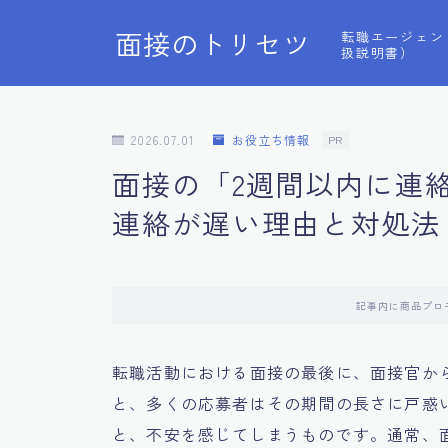
面接のトリセツ
転職エージェン
扱説明書）
2026.07.01
お役立ち情報
PR
面接の「2週間以内に連
連絡が遅い理由と対処法
記事内に商品プロ
転職活動における面接の最後に、面接官か
と、多くの応募者はその期間の長さに戸惑
と、不安を感じてしまうものです。通常、