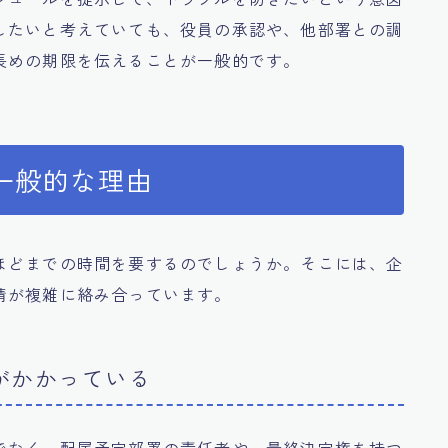
したいと考えていても、役員の承認や、他部署との調
長めの期限を伝えることが一般的です。
一般的な理由
ほどまでの時間を要するのでしょうか。そこには、企
情が複雑に絡み合っています。
がかかっている