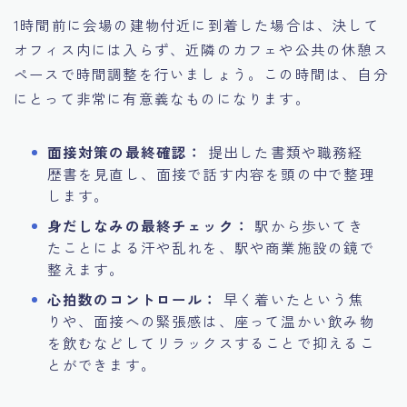
1時間前に会場の建物付近に到着した場合は、決して
オフィス内には入らず、近隣のカフェや公共の休憩ス
ペースで時間調整を行いましょう。この時間は、自分
にとって非常に有意義なものになります。
面接対策の最終確認：
提出した書類や職務経
歴書を見直し、面接で話す内容を頭の中で整理
します。
身だしなみの最終チェック：
駅から歩いてき
たことによる汗や乱れを、駅や商業施設の鏡で
整えます。
心拍数のコントロール：
早く着いたという焦
りや、面接への緊張感は、座って温かい飲み物
を飲むなどしてリラックスすることで抑えるこ
とができます。