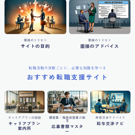
面接のトリセツ
面接のトリセツ
サイトの目的
面接のアドバイス
転職活動の状態ごとに、必要な知識を学べる
おすすめ転職支援サイト
キャリアプランの相談
履歴書・職務経歴書の助
年収交渉アドバイス
言
キャリアプラン
給与交渉ナビ
応募書類マスタ
案内所
ー