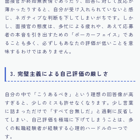
面接官が終始無表情であったり、回答に対して反応が
薄かったりすると、自分が受け入れられていないと感
じ、ネガティブな判断を下してしまいがちです。しか
し、面接官の態度は、多忙による疲れや、あえて応募
者の本音を引き出すための「ポーカーフェイス」であ
ることも多く、必ずしもあなたの評価が低いことを意
味するわけではありません。
3. 完璧主義による自己評価の厳しさ
自分の中で「こうあるべき」という理想の回答像が高
すぎると、少しのミスも許せなくなります。少し言葉
に詰まっただけで「すべて台無しだ」と過剰に反省し
てしまい、自己評価を極端に下げてしまうことは、多
くの転職経験者が経験する心理的ハードルの一つで
す。