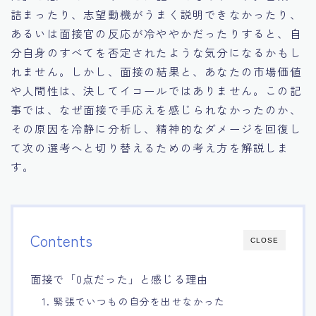
詰まったり、志望動機がうまく説明できなかったり、
15.職場適応力をアピールする方法
あるいは面接官の反応が冷ややかだったりすると、自
分自身のすべてを否定されたような気分になるかもし
16.エージェントと良好な関係を築く方法
れません。しかし、面接の結果と、あなたの市場価値
や人間性は、決してイコールではありません。この記
17.面接でブランクを効果的に伝える方法
事では、なぜ面接で手応えを感じられなかったのか、
その原因を冷静に分析し、精神的なダメージを回復し
18.転職後の職場に適応するためのヒント
て次の選考へと切り替えるための考え方を解説しま
す。
Contents
CLOSE
面接で「0点だった」と感じる理由
1. 緊張でいつもの自分を出せなかった