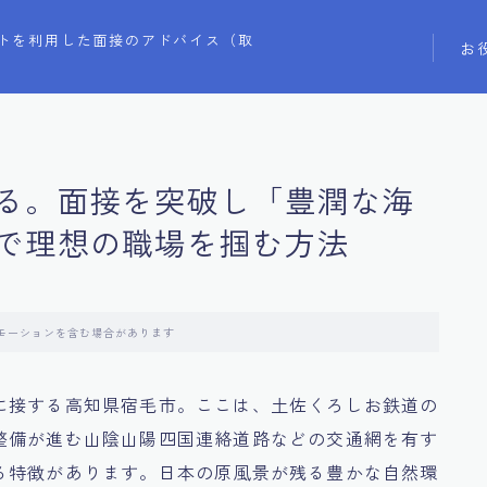
トを利用した面接のアドバイス（取
お
る。面接を突破し「豊潤な海
で理想の職場を掴む方法
モーションを含む場合があります
に接する高知県宿毛市。ここは、土佐くろしお鉄道の
整備が進む山陰山陽四国連絡道路などの交通網を有す
る特徴があります。日本の原風景が残る豊かな自然環