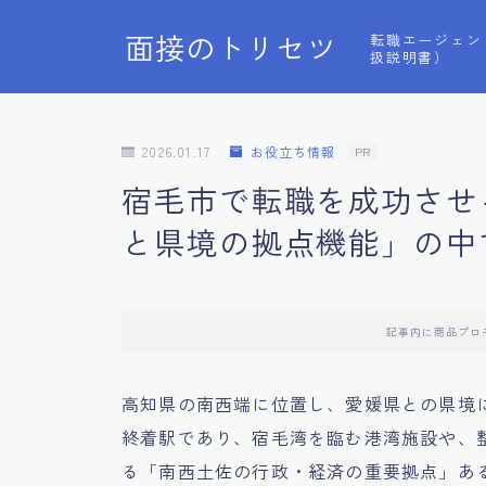
面接のトリセツ
転職エージェン
扱説明書）
2026.01.17
お役立ち情報
PR
宿毛市で転職を成功させ
と県境の拠点機能」の中
記事内に商品プロ
高知県の南西端に位置し、愛媛県との県境
終着駅であり、宿毛湾を臨む港湾施設や、
る「南西土佐の行政・経済の重要拠点」あ