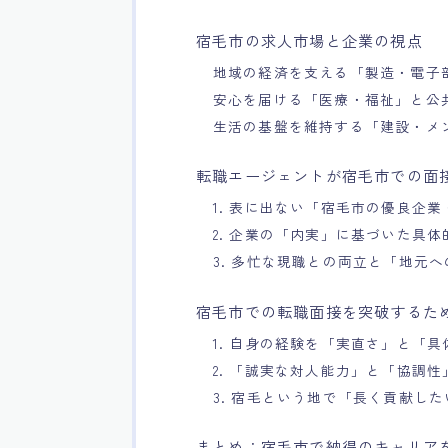
宿毛市の求人市場と企業の視点
地域の経済を支える「製造・電子
安心を届ける「医療・福祉」と公
生活の基盤を維持する「建設・メ
転職エージェントが宿毛市での面
1. 表に出ない「宿毛市の優良企
2. 企業の「内実」に基づいた具
3. 多忙な現職との両立と「地元
宿毛市での転職面接を突破するた
1. 自身の経験を「実直さ」と「
2. 「誠実な対人能力」と「協調性
3. 宿毛という地で「長く貢献し
まとめ：宿毛市で納得のキャリア