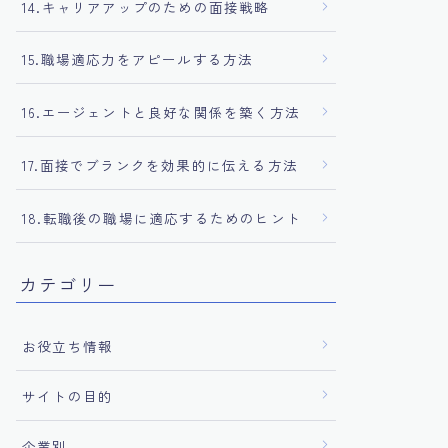
14.キャリアアップのための面接戦略
15.職場適応力をアピールする方法
16.エージェントと良好な関係を築く方法
17.面接でブランクを効果的に伝える方法
18.転職後の職場に適応するためのヒント
カテゴリー
お役立ち情報
サイトの目的
企業別