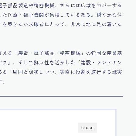
電子部品製造や精密機械、さらには広域をカバーする
した医療・福祉機関が集積しているある。穏やかな住
アを築きたい求職者にとって、非常に地に足の着いた
支える「製造・電子部品・精密機械」の強固な産業基
ビス」、そして拠点性を活かした「建設・メンテナン
める「周囲と調和しつつ、実直に役割を遂行する誠実
す。
CLOSE