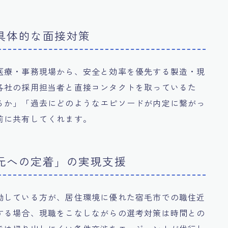
た具体的な面接対策
医療・事務現場から、安全と効率を優先する製造・現
各社の採用担当者と直接コンタクトを取っているた
るか」「過去にどのようなエピソードが内定に繋がっ
前に共有してくれます。
地元への定着」の実現支援
勤している方が、居住環境に優れた宿毛市での職住近
する場合、現職をこなしながらの選考対策は時間との