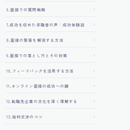
6.面接での質問戦略
7.成功を収めた求職者の声：成功体験談
8.面接の緊張を解消する方法
9.面接での落とし穴とその対策
10.フィードバックを活用する方法
11.オンライン面接の成功への鍵
12.転職先企業の文化を深く理解する
13.給料交渉のコツ