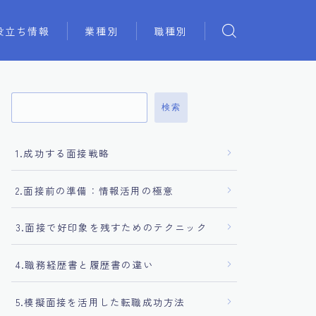
役立ち情報
業種別
職種別
検索
1.成功する面接戦略
2.面接前の準備：情報活用の極意
3.面接で好印象を残すためのテクニック
4.職務経歴書と履歴書の違い
5.模擬面接を活用した転職成功方法