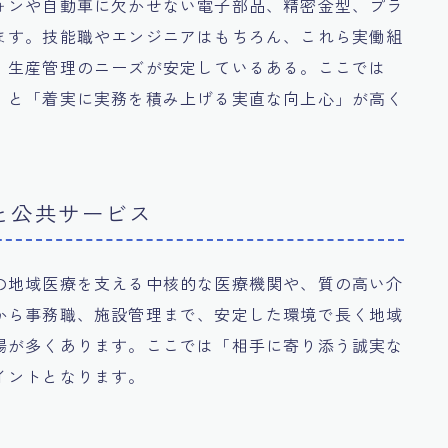
ォンや自動車に欠かせない電子部品、精密金型、プラ
ます。技能職やエンジニアはもちろん、これら実働組
、生産管理のニーズが安定しているある。ここでは
」と「着実に実務を積み上げる実直な向上心」が高く
と公共サービス
の地域医療を支える中核的な医療機関や、質の高い介
から事務職、施設管理まで、安定した環境で長く地域
場が多くあります。ここでは「相手に寄り添う誠実な
イントとなります。