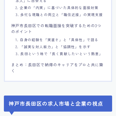
求人」に出会える
2. 企業の「内実」に基づいた具体的な面接対策
3. 多忙な現職との両立と「職住近接」の実現支援
神戸市長田区での転職面接を突破するための3つ
のポイント
1. 自身の経験を「実直さ」と「具体性」で語る
2. 「誠実な対人能力」と「協調性」を示す
3. 長田という地で「長く貢献したいという熱意」
まとめ：長田区で納得のキャリアをプロと共に築
く
神戸市長田区の求人市場と企業の視点