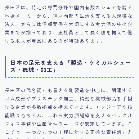
長田区は、特定の専門分野で国内有数のシェアを誇る
地場メーカーから、神戸西部の生活を支える大規模な
法人、さらには信頼関係を大切にする実力派の中小企
業までが揃っており、正社員として長く腰を据えて働
ける求人が豊富にあるのが特徴あります。
日本の足元を支える「製造・ケミカルシュー
ズ・機械・加工」
長田区の代名詞とも言える靴製造を中心に、関連する
ゴム成形やプラスチック加工、精密な機械部品を手掛
ける企業が多数拠点を構えています。エンジニアや技
能職はもちろん、これら実力派組織を支えるバックオ
フィス事務や生産管理のニーズが安定しています。こ
こでは「一つひとつの工程に対する正確な責任感」と