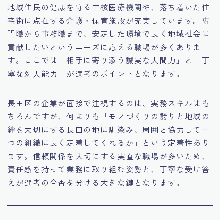
地域住民の健康を守る中核医療機関や、落ち着いた住
宅街に点在する介護・保育施設が充実しています。専
門職から事務職まで、安定した環境で長く地域社会に
貢献したいというニーズに応える職場が多くありま
す。ここでは「相手に寄り添う誠実な人間力」と「丁
寧な対人能力」が選考のポイントとなります。
長田区の企業が面接で注視するのは、実務スキルはも
ちろんですが、何よりも「モノづくりの誇りと地域の
絆を大切にする長田の地に馴染み、周囲と協力して一
つの組織に長く定着してくれるか」という定着性あり
ます。信頼関係を大切にする実直な職場が多いため、
責任感を持って業務に取り組む姿勢と、丁寧な受け答
えが選考の合否を分ける大きな鍵となります。