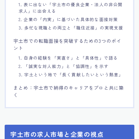
1. 表に出ない「宇土市の優良企業・法人の非公開
求人」に出会える
2. 企業の「内実」に基づいた具体的な面接対策
3. 多忙な現職との両立と「職住近接」の実現支援
宇土市での転職面接を突破するための3つのポイ
ント
1. 自身の経験を「実直さ」と「具体性」で語る
2. 「誠実な対人能力」と「協調性」を示す
3. 宇土という地で「長く貢献したいという熱意」
まとめ：宇土市で納得のキャリアをプロと共に築
く
宇土市の求人市場と企業の視点