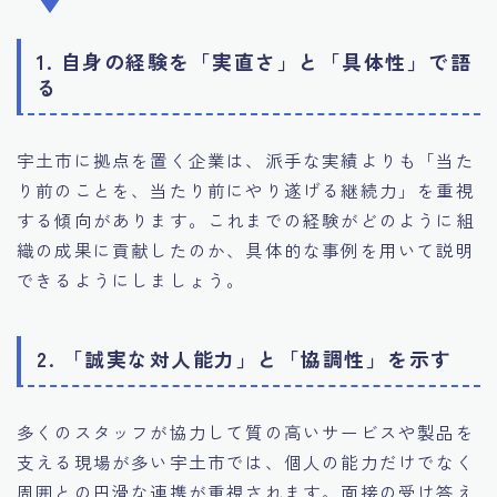
1. 自身の経験を「実直さ」と「具体性」で語
る
宇土市に拠点を置く企業は、派手な実績よりも「当た
り前のことを、当たり前にやり遂げる継続力」を重視
する傾向があります。これまでの経験がどのように組
織の成果に貢献したのか、具体的な事例を用いて説明
できるようにしましょう。
2. 「誠実な対人能力」と「協調性」を示す
多くのスタッフが協力して質の高いサービスや製品を
支える現場が多い宇土市では、個人の能力だけでなく
周囲との円滑な連携が重視されます。面接の受け答え