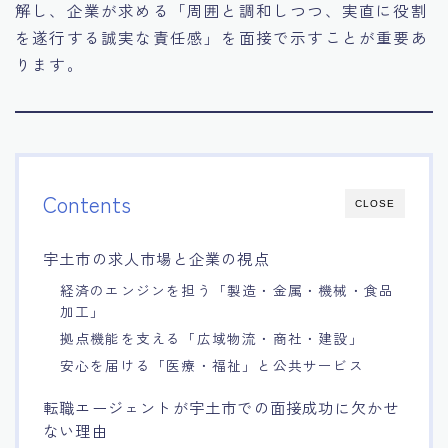
解し、企業が求める「周囲と調和しつつ、実直に役割
を遂行する誠実な責任感」を面接で示すことが重要あ
ります。
Contents
CLOSE
宇土市の求人市場と企業の視点
経済のエンジンを担う「製造・金属・機械・食品
加工」
拠点機能を支える「広域物流・商社・建設」
安心を届ける「医療・福祉」と公共サービス
転職エージェントが宇土市での面接成功に欠かせ
ない理由