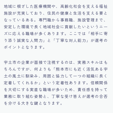
地域に根ざした医療機関や、高齢化社会を支える福祉
施設が充実しており、住民の健康と生活を支える要と
なっているある。専門職から事務職、施設管理まで、
安定した環境で長く地域社会に貢献したいというニー
ズに応える職場が多くあります。ここでは「相手に寄
り添う誠実な人間力」と「丁寧な対人能力」が選考の
ポイントとなります。
宇土市の企業が面接で注視するのは、実務スキルはも
ちろんですが、何よりも「熊本市にも近く活気ある宇
土の風土に馴染み、周囲と協力して一つの組織に長く
定着してくれるか」という定着性あります。信頼関係
を大切にする実直な職場が多いため、責任感を持って
業務に取り組む姿勢と、丁寧な受け答えが選考の合否
を分ける大きな鍵となります。