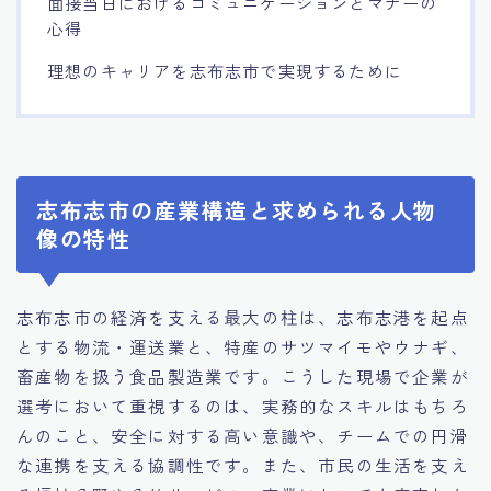
面接当日におけるコミュニケーションとマナーの
心得
理想のキャリアを志布志市で実現するために
志布志市の産業構造と求められる人物
像の特性
志布志市の経済を支える最大の柱は、志布志港を起点
とする物流・運送業と、特産のサツマイモやウナギ、
畜産物を扱う食品製造業です。こうした現場で企業が
選考において重視するのは、実務的なスキルはもちろ
んのこと、安全に対する高い意識や、チームでの円滑
な連携を支える協調性です。また、市民の生活を支え