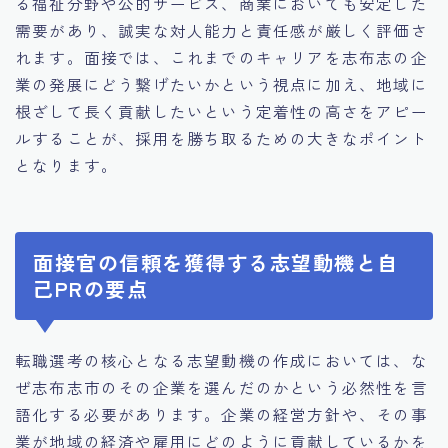
る福祉分野や公的サービス、商業においても安定した
需要があり、誠実な対人能力と責任感が厳しく評価さ
れます。面接では、これまでのキャリアを志布志の企
業の発展にどう繋げたいかという視点に加え、地域に
根ざして長く貢献したいという定着性の高さをアピー
ルすることが、採用を勝ち取るための大きなポイント
となります。
面接官の信頼を獲得する志望動機と自
己PRの要点
転職選考の核心となる志望動機の作成においては、な
ぜ志布志市のその企業を選んだのかという必然性を言
語化する必要があります。企業の経営方針や、その事
業が地域の経済や雇用にどのように貢献しているかを