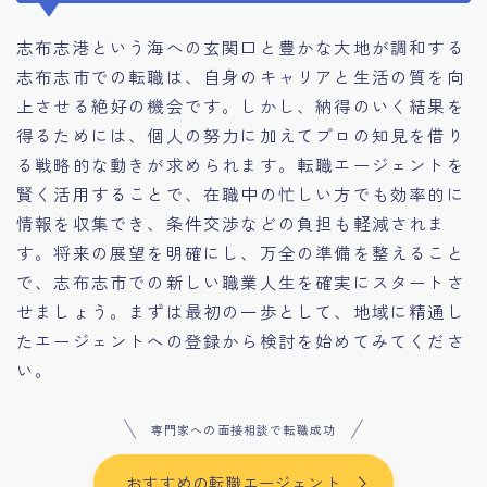
志布志港という海への玄関口と豊かな大地が調和する
志布志市での転職は、自身のキャリアと生活の質を向
上させる絶好の機会です。しかし、納得のいく結果を
得るためには、個人の努力に加えてプロの知見を借り
る戦略的な動きが求められます。転職エージェントを
賢く活用することで、在職中の忙しい方でも効率的に
情報を収集でき、条件交渉などの負担も軽減されま
す。将来の展望を明確にし、万全の準備を整えること
で、志布志市での新しい職業人生を確実にスタートさ
せましょう。まずは最初の一歩として、地域に精通し
たエージェントへの登録から検討を始めてみてくださ
い。
専門家への面接相談で転職成功
おすすめの転職エージェント