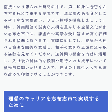
面接という限られた時間の中で、第一印象は合否を左
右する極めて重要な要素です。清潔感のある身だしな
みや丁寧な言葉遣い、明るい挨拶を徹底しましょう。
特に、質実剛健で誠実な人柄を重んじる企業文化が多
い志布志市では、謙虚かつ真摯な受け答えが高く評価
される傾向にあります。質問に対しては、結論から述
べる簡潔な回答を意識し、相手の意図を正確に汲み取
る姿勢を見せてください。逆質問の機会を有効に活用
し、入社後の具体的な役割や期待される成果について
積極的に問いかけることで、自身の主体性と入社意欲
を改めて印象づけることができます。
理想のキャリアを志布志市で実現する
ために