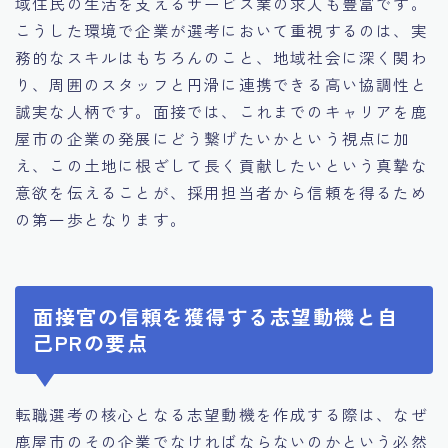
域住民の生活を支えるサービス業の求人も豊富です。
こうした環境で企業が選考において重視するのは、実
務的なスキルはもちろんのこと、地域社会に深く関わ
り、周囲のスタッフと円滑に連携できる高い協調性と
誠実な人柄です。面接では、これまでのキャリアを鹿
屋市の企業の発展にどう繋げたいかという視点に加
え、この土地に根ざして長く貢献したいという真摯な
意欲を伝えることが、採用担当者から信頼を得るため
の第一歩となります。
面接官の信頼を獲得する志望動機と自
己PRの要点
転職選考の核心となる志望動機を作成する際は、なぜ
鹿屋市のその企業でなければならないのかという必然