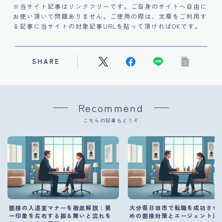
※当サイト記事はリンクフリーです。ご自身のサイトへ自由に
お使い頂いて問題ありません。ご使用の際は、文章をご利用す
る記事に当サイトの対象記事URLを貼って頂ければOKです。
SHARE
Recommend
こちらの記事もどうぞ
面接の入退室マナーを徹底解説｜第
大分県日田市で転職を成功させ
一印象を左右する振る舞いと流れを
めの面接対策とエージェント活