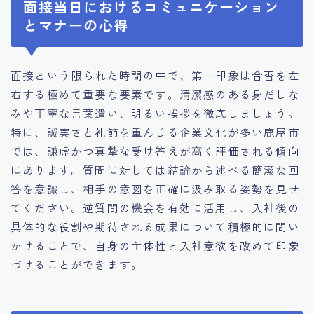
面接当日におけるコミュニケーション
とマナーの心得
面接という限られた時間の中で、第一印象は合否を左
右する極めて重要な要素です。清潔感のある身だしな
みや丁寧な言葉遣い、明るい挨拶を徹底しましょう。
特に、誠実さと礼節を重んじる企業文化が多い鹿屋市
では、謙虚かつ真摯な受け答えが高く評価される傾向
にあります。質問に対しては結論から述べる簡潔な回
答を意識し、相手の意図を正確に汲み取る姿勢を見せ
てください。逆質問の機会を有効に活用し、入社後の
具体的な役割や期待される成果について積極的に問い
かけることで、自身の主体性と入社意欲を改めて印象
づけることができます。