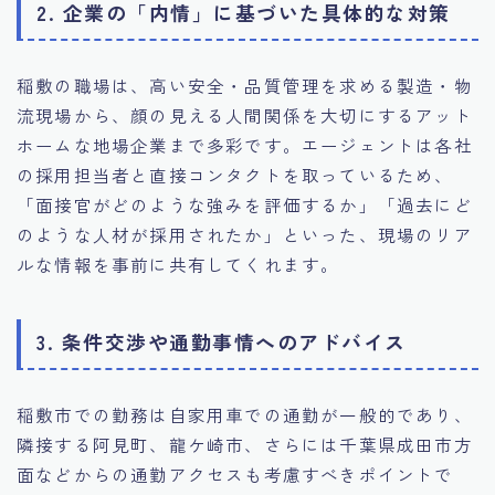
2. 企業の「内情」に基づいた具体的な対策
稲敷の職場は、高い安全・品質管理を求める製造・物
流現場から、顔の見える人間関係を大切にするアット
ホームな地場企業まで多彩です。エージェントは各社
の採用担当者と直接コンタクトを取っているため、
「面接官がどのような強みを評価するか」「過去にど
のような人材が採用されたか」といった、現場のリア
ルな情報を事前に共有してくれます。
3. 条件交渉や通勤事情へのアドバイス
稲敷市での勤務は自家用車での通勤が一般的であり、
隣接する阿見町、龍ケ崎市、さらには千葉県成田市方
面などからの通勤アクセスも考慮すべきポイントで