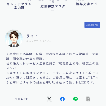
言
キャリアプラン
給与交渉ナビ
応募書類マスタ
案内所
ー
ABOUT ME
ライト
キャリアアドバイザー
人材会社で15年間、転職・中途採用市場における営業職・企画
職・調査職の仕事を経験。
社団法人人材サービス産業協議会「転職賃金相場」研究会の元
メンバー
※当サイト記事はリンクフリーです。ご自身のサイトへ自由に
お使い頂いて問題ありません。ご使用の際は、文章をご利用す
る記事に当サイトの対象記事URLを貼って頂ければOKです。
SHARE