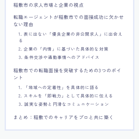
稲敷市の求人市場と企業の視点
転職エージェントが稲敷市での面接成功に欠かせ
ない理由
1. 表に出ない「優良企業の非公開求人」に出会え
る
2. 企業の「内情」に基づいた具体的な対策
3. 条件交渉や通勤事情へのアドバイス
稲敷市での転職面接を突破するための3つのポイ
ント
1. 「地域への定着性」を具体的に語る
2. スキルを「即戦力」として具体的に伝える
3. 誠実な姿勢と円滑なコミュニケーション
まとめ：稲敷でのキャリアをプロと共に築く