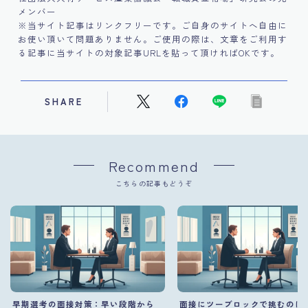
メンバー
※当サイト記事はリンクフリーです。ご自身のサイトへ自由に
お使い頂いて問題ありません。ご使用の際は、文章をご利用す
る記事に当サイトの対象記事URLを貼って頂ければOKです。
SHARE
Recommend
こちらの記事もどうぞ
早期選考の面接対策：早い段階から
面接にツーブロックで挑むのは