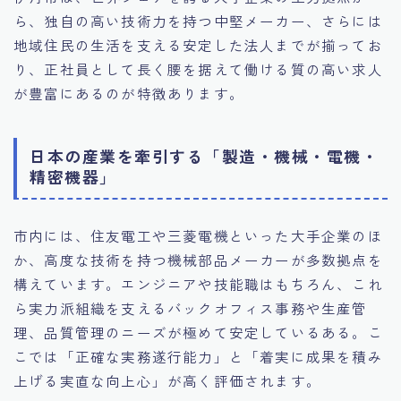
ら、独自の高い技術力を持つ中堅メーカー、さらには
地域住民の生活を支える安定した法人までが揃ってお
り、正社員として長く腰を据えて働ける質の高い求人
が豊富にあるのが特徴あります。
日本の産業を牽引する「製造・機械・電機・
精密機器」
市内には、住友電工や三菱電機といった大手企業のほ
か、高度な技術を持つ機械部品メーカーが多数拠点を
構えています。エンジニアや技能職はもちろん、これ
ら実力派組織を支えるバックオフィス事務や生産管
理、品質管理のニーズが極めて安定しているある。こ
こでは「正確な実務遂行能力」と「着実に成果を積み
上げる実直な向上心」が高く評価されます。