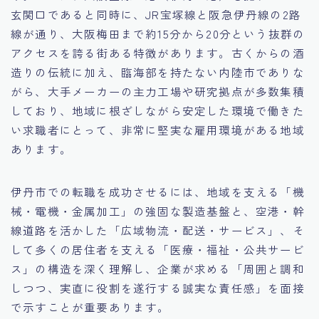
玄関口であると同時に、JR宝塚線と阪急伊丹線の2路
15.職場適応力をアピールする方法
線が通り、大阪梅田まで約15分から20分という抜群の
アクセスを誇る街ある特徴があります。古くからの酒
16.エージェントと良好な関係を築く方法
造りの伝統に加え、臨海部を持たない内陸市でありな
がら、大手メーカーの主力工場や研究拠点が多数集積
17.面接でブランクを効果的に伝える方法
しており、地域に根ざしながら安定した環境で働きた
い求職者にとって、非常に堅実な雇用環境がある地域
18.転職後の職場に適応するためのヒント
あります。
伊丹市での転職を成功させるには、地域を支える「機
械・電機・金属加工」の強固な製造基盤と、空港・幹
線道路を活かした「広域物流・配送・サービス」、そ
して多くの居住者を支える「医療・福祉・公共サービ
ス」の構造を深く理解し、企業が求める「周囲と調和
しつつ、実直に役割を遂行する誠実な責任感」を面接
で示すことが重要あります。