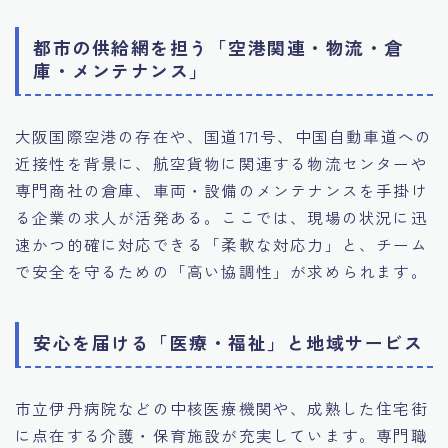
都市の供給網を担う「空港関連・物流・倉
庫・メンテナンス」
大阪国際空港の存在や、国道171号、中国自動車道への
近接性を背景に、航空貨物に関連する物流センターや
専門商社の倉庫、車両・設備のメンテナンスを手掛け
る企業の求人が活発ある。ここでは、現場の状況に迅
速かつ的確に対応できる「柔軟な対応力」と、チーム
で安全を守るための「高い協調性」が求められます。
安心を届ける「医療・福祉」と地域サービス
市立伊丹病院などの中核医療機関や、成熟した住宅街
に点在する介護・保育施設が充実しています。専門職