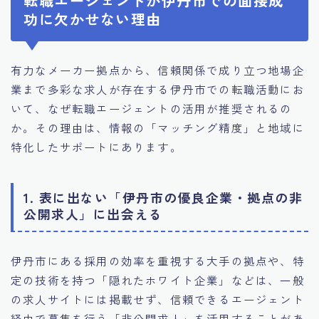
転職エージェントが伊丹市での面接成
功に欠かせない理由
有力なメーカー拠点から、信頼関係で成り立つ地場企
業まで多彩な求人が存在する伊丹市での転職活動にお
いて、なぜ転職エージェントの活用が推奨されるの
か。その理由は、情報の「マッチング精度」と地域に
特化したサポートにあります。
1. 表に出ない「伊丹市の優良企業・拠点の非
公開求人」に出会える
伊丹市にある採用の効率を重視する大手の拠点や、特
定の技術を持つ「隠れたホワイト企業」などは、一般
の求人サイトには掲載せず、信頼できるエージェント
経由で募集を行う「非公開求人」を活用することがあ