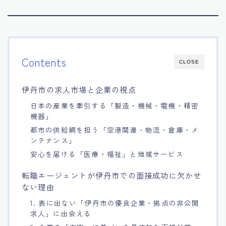
Contents
CLOSE
伊丹市の求人市場と企業の視点
日本の産業を牽引する「製造・機械・電機・精密
機器」
都市の供給網を担う「空港関連・物流・倉庫・メ
ンテナンス」
安心を届ける「医療・福祉」と地域サービス
転職エージェントが伊丹市での面接成功に欠かせ
ない理由
1. 表に出ない「伊丹市の優良企業・拠点の非公開
求人」に出会える