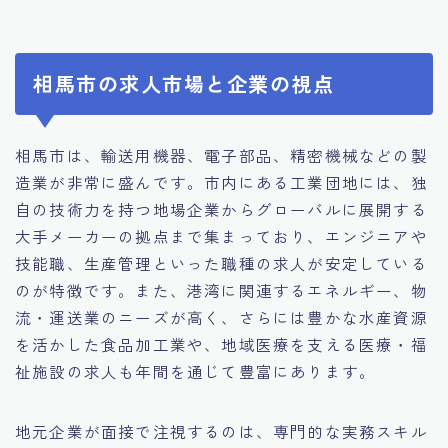
相馬市の求人市場と企業の視点
相馬市は、輸送用機器、電子部品、精密機械などの製
造業が非常に盛んです。市内にある工業団地には、独
自の技術力を持つ地場企業からグローバルに展開する
大手メーカーの拠点まで集まっており、エンジニアや
技能職、生産管理といった職種の求人が安定している
のが特徴です。また、港湾に関連するエネルギー、物
流・運送業のニーズが高く、さらには豊かな水産資源
を活かした食品加工業や、地域医療を支える医療・福
祉施設の求人も年間を通じて豊富にあります。
地元企業が面接で注視するのは、専門的な実務スキル