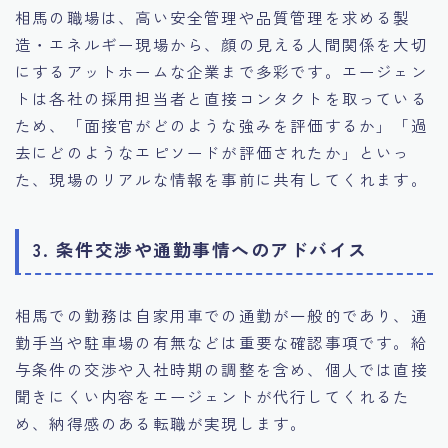
相馬の職場は、高い安全管理や品質管理を求める製
造・エネルギー現場から、顔の見える人間関係を大切
にするアットホームな企業まで多彩です。エージェン
トは各社の採用担当者と直接コンタクトを取っている
ため、「面接官がどのような強みを評価するか」「過
去にどのようなエピソードが評価されたか」といっ
た、現場のリアルな情報を事前に共有してくれます。
3. 条件交渉や通勤事情へのアドバイス
相馬での勤務は自家用車での通勤が一般的であり、通
勤手当や駐車場の有無などは重要な確認事項です。給
与条件の交渉や入社時期の調整を含め、個人では直接
聞きにくい内容をエージェントが代行してくれるた
め、納得感のある転職が実現します。