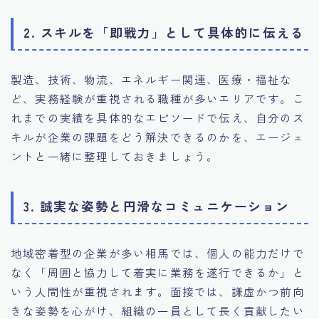
2. スキルを「即戦力」として具体的に伝える
製造、技術、物流、エネルギー関連、医療・福祉な
ど、実務経験が重視される職種が多いエリアです。こ
れまでの実績を具体的なエピソードで伝え、自分のス
キルが企業の課題をどう解決できるのかを、エージェ
ントと一緒に整理しておきましょう。
3. 誠実な姿勢と円滑なコミュニケーション
地域密着型の企業が多い相馬では、個人の能力だけで
なく「周囲と協力して着実に業務を遂行できるか」と
いう人間性が重視されます。面接では、謙虚かつ前向
きな姿勢を心がけ、組織の一員として長く貢献したい