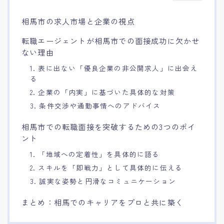
相馬市の求人市場と企業の視点
転職エージェントが相馬市での面接成功に欠かせ
ない理由
1. 表に出ない「優良企業の非公開求人」に出会え
る
2. 企業の「内実」に基づいた具体的な対策
3. 条件交渉や通勤事情へのアドバイス
相馬市での転職面接を突破するための3つのポイ
ント
1. 「地域への定着性」を具体的に語る
2. スキルを「即戦力」として具体的に伝える
3. 誠実な姿勢と円滑なコミュニケーション
まとめ：相馬でのキャリアをプロと共に築く