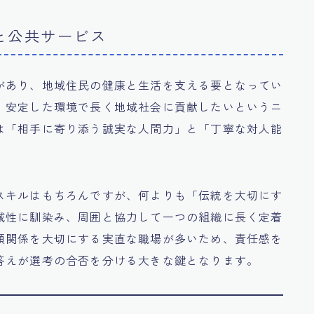
と公共サービス
があり、地域住民の健康と生活を支える要となってい
、安定した環境で長く地域社会に貢献したいというニ
は「相手に寄り添う誠実な人間力」と「丁寧な対人能
スキルはもちろんですが、何よりも「伝統を大切にす
域性に馴染み、周囲と協力して一つの組織に長く定着
頼関係を大切にする実直な職場が多いため、責任感を
答えが選考の合否を分ける大きな鍵となります。