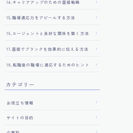
14.キャリアアップのための面接戦略
15.職場適応力をアピールする方法
16.エージェントと良好な関係を築く方法
17.面接でブランクを効果的に伝える方法
18.転職後の職場に適応するためのヒント
カテゴリー
お役立ち情報
サイトの目的
企業別