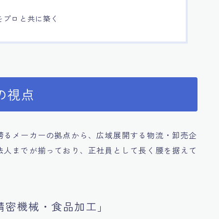
をプロと共に築く
の視点
誇るメーカーの拠点から、広域展開する物流・卸売企
法人までが揃っており、正社員として長く腰を据えて
。
精密機械・食品加工」