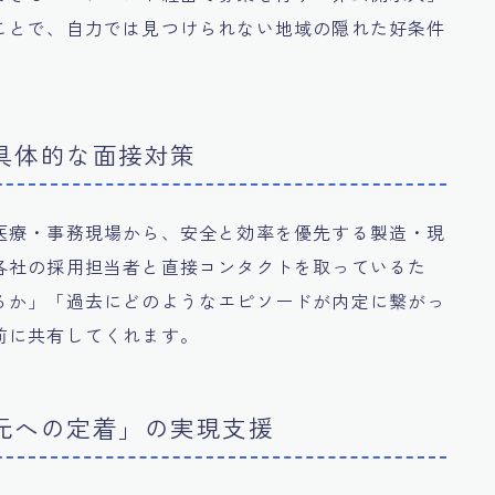
ことで、自力では見つけられない地域の隠れた好条件
た具体的な面接対策
医療・事務現場から、安全と効率を優先する製造・現
各社の採用担当者と直接コンタクトを取っているた
るか」「過去にどのようなエピソードが内定に繋がっ
前に共有してくれます。
地元への定着」の実現支援