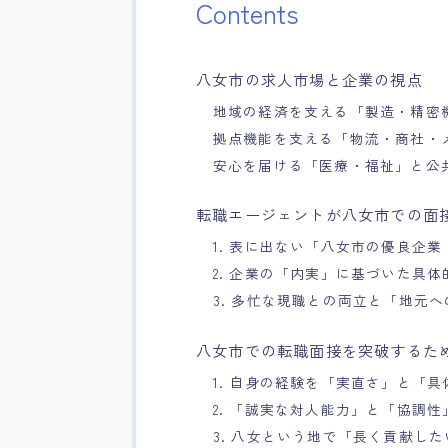
Contents
八女市の求人市場と企業の視点
地域の経済を支える「製造・精密
拠点機能を支える「物流・商社・
安心を届ける「医療・福祉」と公
転職エージェントが八女市での面
1. 表に出ない「八女市の優良企
2. 企業の「内実」に基づいた具
3. 多忙な現職との両立と「地元
八女市での転職面接を突破するた
1. 自身の経験を「実直さ」と「
2. 「誠実な対人能力」と「協調性
3. 八女という地で「長く貢献し