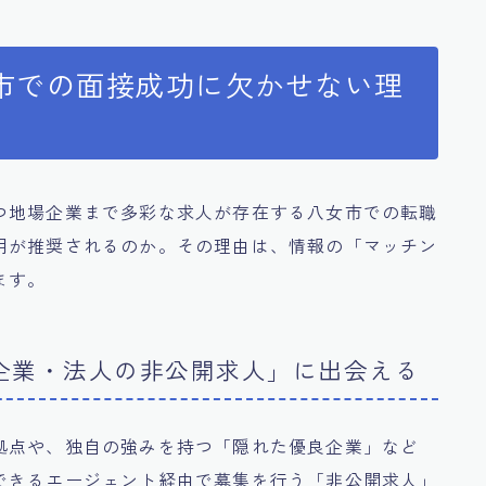
市での面接成功に欠かせない理
つ地場企業まで多彩な求人が存在する八女市での転職
用が推奨されるのか。その理由は、情報の「マッチン
ます。
良企業・法人の非公開求人」に出会える
拠点や、独自の強みを持つ「隠れた優良企業」など
できるエージェント経由で募集を行う「非公開求人」