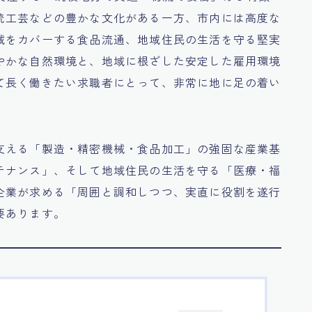
統工芸などの豊かな文化がある一方、市内には高度な
域をカバーする食品流通、地域住民の生活を守る堅実
やかな自然環境と、地域に根ざした安定した雇用環境
て長く働きたい求職者にとって、非常に地に足の着い
支える「製造・精密機械・食品加工」の強固な産業基
テナンス」、そして地域住民の生活を守る「医療・福
企業が求める「周囲と調和しつつ、実直に役割を遂行
要あります。