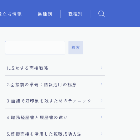
役立ち情報
業種別
職種別
検索
1.成功する面接戦略
2.面接前の準備：情報活用の極意
3.面接で好印象を残すためのテクニック
4.職務経歴書と履歴書の違い
5.模擬面接を活用した転職成功方法