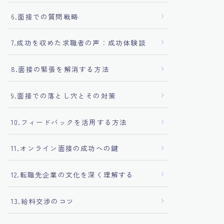
6.面接での質問戦略
7.成功を収めた求職者の声：成功体験談
8.面接の緊張を解消する方法
9.面接での落とし穴とその対策
10.フィードバックを活用する方法
11.オンライン面接の成功への鍵
12.転職先企業の文化を深く理解する
13.給料交渉のコツ