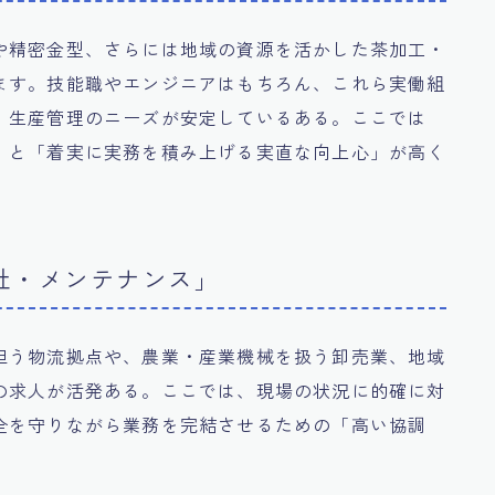
や精密金型、さらには地域の資源を活かした茶加工・
ます。技能職やエンジニアはもちろん、これら実働組
、生産管理のニーズが安定しているある。ここでは
」と「着実に実務を積み上げる実直な向上心」が高く
社・メンテナンス」
担う物流拠点や、農業・産業機械を扱う卸売業、地域
の求人が活発ある。ここでは、現場の状況に的確に対
全を守りながら業務を完結させるための「高い協調