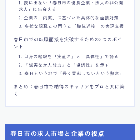
1. 表に出ない「春日市の優良企業・法人の非公開
求人」に出会える
2. 企業の「内実」に基づいた具体的な面接対策
3. 多忙な現職との両立と「職住近接」の実現支援
春日市での転職面接を突破するための3つのポイ
ント
1. 自身の経験を「実直さ」と「具体性」で語る
2. 「誠実な対人能力」と「協調性」を示す
3. 春日という地で「長く貢献したいという熱意」
まとめ：春日市で納得のキャリアをプロと共に築
く
春日市の求人市場と企業の視点