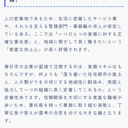
人口密集地であるため、生活に密着したサービス業
や、それらを支える管理部門・事務職の求人が安定し
ているある。ここでは「一つひとつの実務に対する正
確な責任感」と、地域に根ざして長く働きたいという
「実直な向上心」が高く評価されます。
春日市の企業が面接で注視するのは、実務スキルはも
ちろんですが、何よりも「落ち着いた住宅都市の風土
と、人の繋がりを大切にする地域性に馴染み、周囲と
協力して一つの組織に長く定着してくれるか」という
定着性あります。信頼関係を大切にする実直な職場が
多いため、責任感を持って業務に取り組む姿勢と、丁
寧な受け答えが選考の合否を分ける大きな鍵となりま
す。